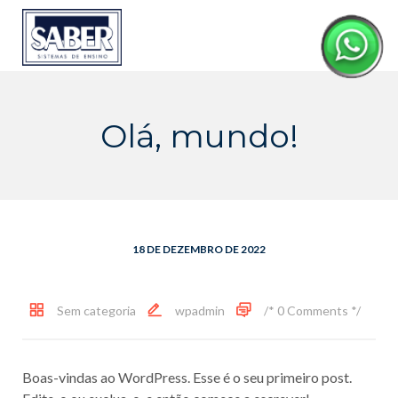
Skip
to
content
Olá, mundo!
18 DE DEZEMBRO DE 2022
Sem categoria
wpadmin
/*
0 Comments
*/
Boas-vindas ao WordPress. Esse é o seu primeiro post.