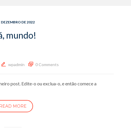
E DEZEMBRO DE 2022
á, mundo!
wpadmin
0 Comments
eiro post. Edite-o ou exclua-o, e então comece a
READ MORE