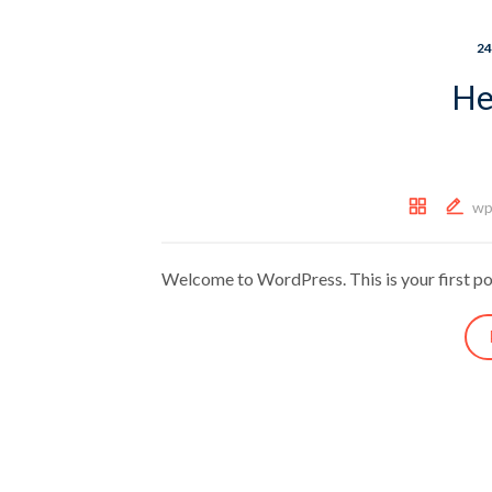
24
He
wp
Welcome to WordPress. This is your first post