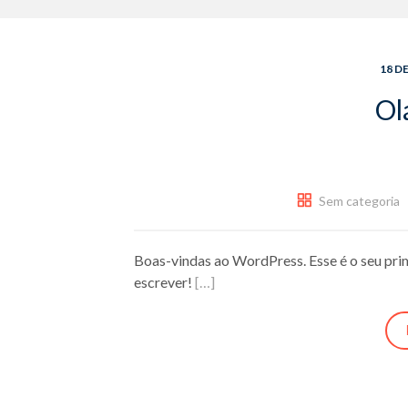
18 D
Ol
Sem categoria
Boas-vindas ao WordPress. Esse é o seu prim
escrever!
[…]