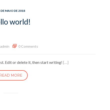
 DE MAIO DE 2018
llo world!
admin
0 Comments
. Edit or delete it, then start writing!
[…]
READ MORE