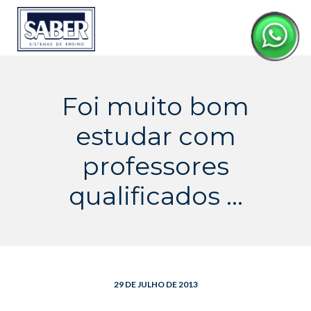
Skip
to
content
Foi muito bom
estudar com
professores
qualificados …
29 DE JULHO DE 2013